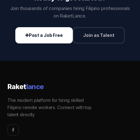
Join thousands of companies hiring Filipino professionals
on RaketLance.
Post a Job Free
Join as Talent
Raket
lance
The modern platform for hiring skilled
Filipino remote workers. Connect with top
talent directly.