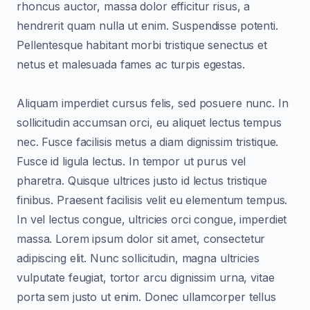
rhoncus auctor, massa dolor efficitur risus, a
hendrerit quam nulla ut enim. Suspendisse potenti.
Pellentesque habitant morbi tristique senectus et
netus et malesuada fames ac turpis egestas.
Aliquam imperdiet cursus felis, sed posuere nunc. In
sollicitudin accumsan orci, eu aliquet lectus tempus
nec. Fusce facilisis metus a diam dignissim tristique.
Fusce id ligula lectus. In tempor ut purus vel
pharetra. Quisque ultrices justo id lectus tristique
finibus. Praesent facilisis velit eu elementum tempus.
In vel lectus congue, ultricies orci congue, imperdiet
massa. Lorem ipsum dolor sit amet, consectetur
adipiscing elit. Nunc sollicitudin, magna ultricies
vulputate feugiat, tortor arcu dignissim urna, vitae
porta sem justo ut enim. Donec ullamcorper tellus