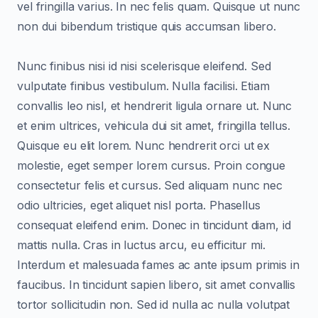
vel fringilla varius. In nec felis quam. Quisque ut nunc
non dui bibendum tristique quis accumsan libero.
Nunc finibus nisi id nisi scelerisque eleifend. Sed
vulputate finibus vestibulum. Nulla facilisi. Etiam
convallis leo nisl, et hendrerit ligula ornare ut. Nunc
et enim ultrices, vehicula dui sit amet, fringilla tellus.
Quisque eu elit lorem. Nunc hendrerit orci ut ex
molestie, eget semper lorem cursus. Proin congue
consectetur felis et cursus. Sed aliquam nunc nec
odio ultricies, eget aliquet nisl porta. Phasellus
consequat eleifend enim. Donec in tincidunt diam, id
mattis nulla. Cras in luctus arcu, eu efficitur mi.
Interdum et malesuada fames ac ante ipsum primis in
faucibus. In tincidunt sapien libero, sit amet convallis
tortor sollicitudin non. Sed id nulla ac nulla volutpat