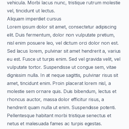
vehicula. Morbi lacus nunc, tristique rutrum molestie
vel, tincidunt ut lectus.
Aliquam imperdiet cursus
Lorem ipsum dolor sit amet, consectetur adipiscing
elit. Duis fermentum, dolor non vulputate pretium,
nisl enim posuere leo, vel dictum orci dolor non est.
Sed lacus lorem, pulvinar sit amet hendrerit a, varius
eu est. Fusce ut turpis enim. Sed vel gravida velit, vel
vulputate tortor. Suspendisse ut congue sem, vitae
dignissim nulla. In at neque sagittis, pulvinar risus sit
amet, tincidunt enim. Proin placerat lorem nisl, a
molestie sem ornare quis. Duis bibendum, lectus et
rhoncus auctor, massa dolor efficitur risus, a
hendrerit quam nulla ut enim. Suspendisse potenti.
Pellentesque habitant morbi tristique senectus et
netus et malesuada fames ac turpis egestas.