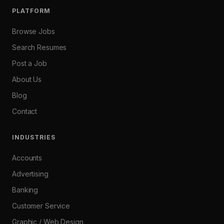
PLATFORM
Browse Jobs
Search Resumes
Post a Job
About Us
Blog
Contact
INDUSTRIES
Accounts
Advertising
Banking
Customer Service
Graphic / Web Design